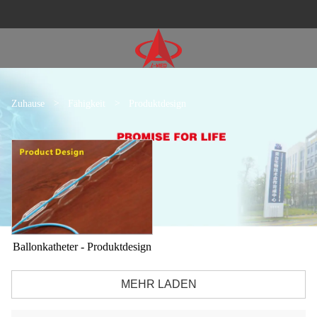
Zuhause
>
Fähigkeit
>
Produktdesign
Ballonkatheter - Produktdesign
MEHR LADEN