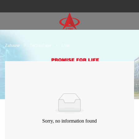
Zuhause
>
Technologie
>
Urin
Sorry, no information found