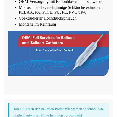
OEM-Versorgung mit Ballonblasen und -schweißen.
Mikroschläuche, mehrlumige Schläuche extrudiert:
PEBAX, PA, PTFE, PU, ​​PE, PVC usw.
Coextrudierter Hochdruckschlauch
Montage im Reinraum
Holen Sie sich den neuesten Preis? Wir werden so schnell wie
möglich antworten (innerhalb von 12 Stunden)