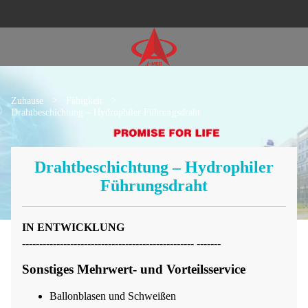
Zuhause
>
Fähigkeit
>
Drahtbeschichtung – Hydrophiler Führungsdraht
Drahtbeschichtung – Hydrophiler
Führungsdraht
IN ENTWICKLUNG
-------------------------------------------------- -------
Sonstiges Mehrwert- und Vorteilsservice
Ballonblasen und Schweißen