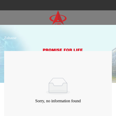
Zuhause
Sorry, no information found