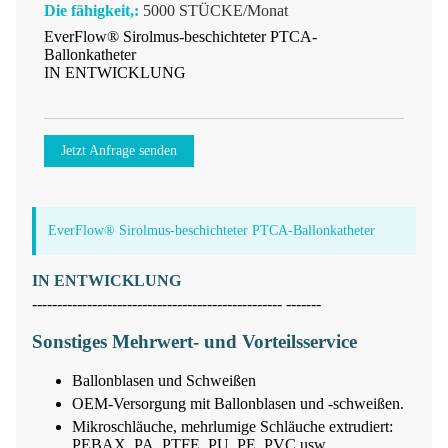
Die fähigkeit,:
5000 STÜCKE/Monat
EverFlow® Sirolmus-beschichteter PTCA-
Ballonkatheter
IN ENTWICKLUNG
Jetzt Anfrage senden
EverFlow® Sirolmus-beschichteter PTCA-Ballonkatheter
IN ENTWICKLUNG
-------------------------------------------------- -------
Sonstiges Mehrwert- und Vorteilsservice
Ballonblasen und Schweißen
OEM-Versorgung mit Ballonblasen und -schweißen.
Mikroschläuche, mehrlumige Schläuche extrudiert:
PEBAX, PA, PTFE, PU, ​​PE, PVC usw.