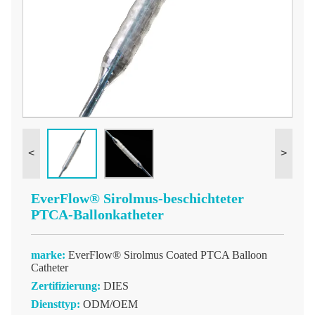
<
>
EverFlow® Sirolmus-beschichteter
PTCA-Ballonkatheter
marke:
EverFlow® Sirolmus Coated PTCA Balloon
Catheter
Zertifizierung:
DIES
Diensttyp:
ODM/OEM