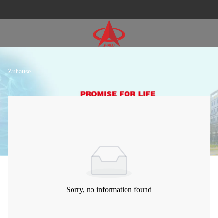
Zuhause
Sorry, no information found