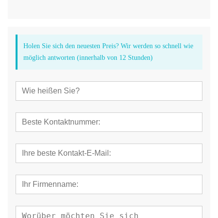
Holen Sie sich den neuesten Preis? Wir werden so schnell wie
möglich antworten (innerhalb von 12 Stunden)